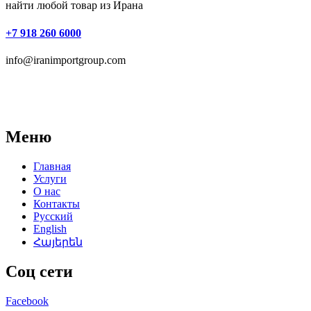
найти любой товар из Ирана
+7 918 260 6000
info@iranimportgroup.com
Меню
Главная
Услуги
О нас
Контакты
Русский
English
Հայերեն
Соц сети
Facebook