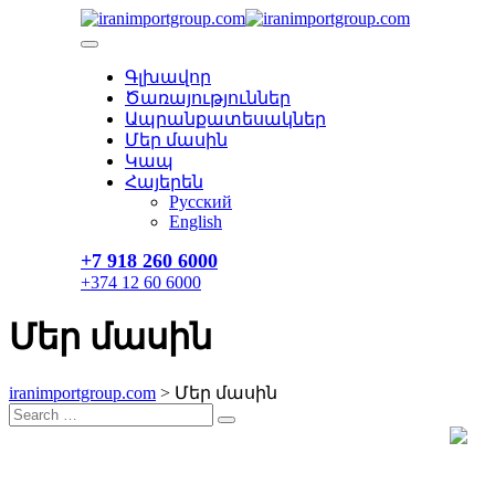
Skip
to
content
Գլխավոր
Ծառայություններ
Ապրանքատեսակներ
Մեր մասին
Կապ
Հայերեն
Русский
English
+7 918 260 6000​
+374 12 60 6000
Մեր մասին
iranimportgroup.com
>
Մեր մասին
Search
Search
for: