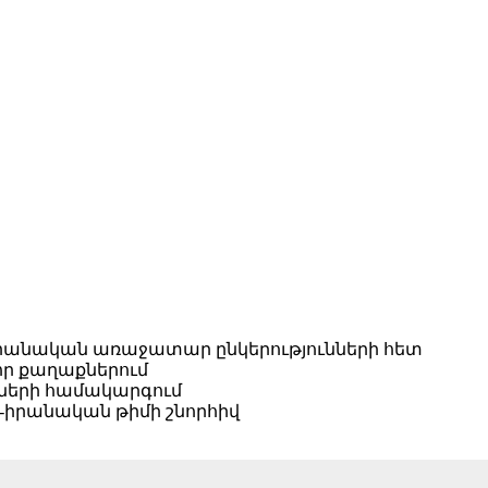
իրանական առաջատար ընկերությունների հետ
որ քաղաքներում
նների համակարգում
-իրանական թիմի շնորհիվ