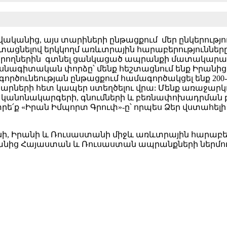
թվականից, այս տարիների ընթացքում մեր ընկերությու
շտացնելով երկկողմ առևտրային հարաբերություններ
երկրողներին գտնել ցանկացած ապրանքի մատակարար
ասնագիտական փորձը՝ մենք հեշտացնում ենք Իրանից
ործունեության ընթացքում համագործակցել ենք 2
րարների հետ կապեր ստեղծելու վրա: Մենք առաջարկո
կանոնակարգերի, գնումների և բեռնափոխադրման բար
րե՛ք «Իրան Իմպորտ Գրուփ»-ը՝ որպես Ձեր վստահելի 
նի, Իրանի և Ռուսաստանի միջև առևտրային հարաբերո
րանից Հայաստան և Ռուսաստան ապրանքների ներմո