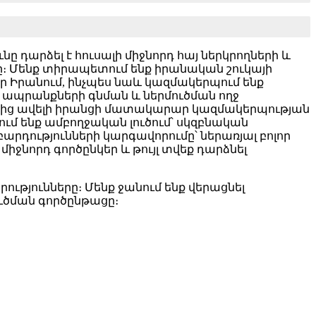
նը դարձել է հուսալի միջնորդ հայ ներկրողների և
ը։
Մենք տիրապետում ենք իրանական շուկայի
 Իրանում, ինչպես նաև կազմակերպում ենք
 ապրանքների գնման և ներմուծման ողջ
00-ից ավելի իրանցի մատակարար կազմակերպության
ւմ ենք ամբողջական լուծում՝ սկզբնական
դությունների կարգավորումը՝ ներառյալ բոլոր
միջնորդ գործընկեր և թույլ տվեք դարձնել
ւթյունները։ Մենք ջանում ենք վերացնել
ւծման գործընթացը։