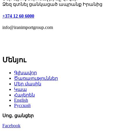
Ձեզ գտնել ցանկացած ապրանք Իրանից
+374 12 60 6000
info@iranimportgroup.com
Մենյու
Գլխավոր
Ծառայություններ
Մեր մասին
Կապ
Հայերեն
English
Русский
Սոց․ ցանցեր
Facebook