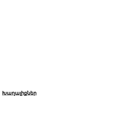
Խաղալիքներ