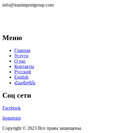
info@iranimportgroup.com
Меню
Главная
Услуги
О нас
Контакты
Русский
English
Հայերեն
Соц сети
Facebook
Instagram
Copyright © 2023 Все права защищены.